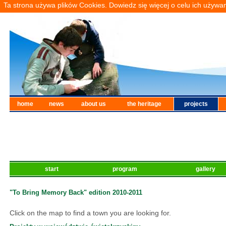
Ta strona używa plików Cookies. Dowiedz się więcej o celu ich używa
home
news
about us
the heritage
projects
start
program
gallery
"To Bring Memory Back" edition 2010-2011
Click on the map to find a town you are looking for.