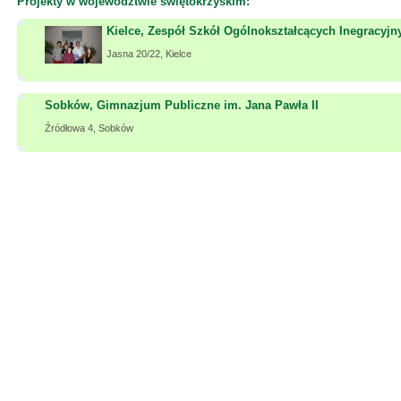
Projekty w województwie świętokrzyskim:
Kielce, Zespół Szkół Ogólnokształcących Inegracyjn
Jasna 20/22, Kielce
Sobków, Gimnazjum Publiczne im. Jana Pawła II
Źródłowa 4, Sobków