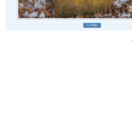
>> Play