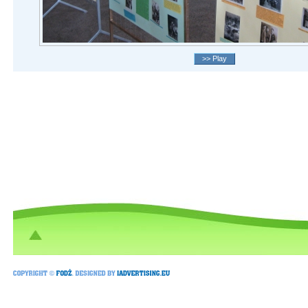
>> Play