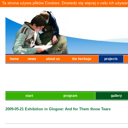
Ta strona używa plików Cookies. Dowiedz się więcej o celu ich używa
home
news
about us
the heritage
projects
start
program
gallery
2009-05-21 Exhibition in Glogow: And for Them those Tears