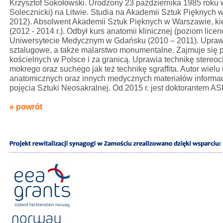
Krzysztof Sokołowski. Urodzony 23 października 1985 roku 
Solecznicki) na Litwie. Studia na Akademii Sztuk Pięknych
2012). Absolwent Akademii Sztuk Pięknych w Warszawie, ki
(2012 - 2014 r.). Odbył kurs anatomii klinicznej (poziom licen
Uniwersytecie Medycznym w Gdańsku (2010 – 2011). Upraw
sztalugowe, a także malarstwo monumentalne. Zajmuje się p
kościelnych w Polsce i za granicą. Uprawia technikę stereoc
mokrego oraz suchego jak też technikę sgraffita. Autor wielu i
anatomicznych oraz innych medycznych materiałów informa
pojęcia Sztuki Neosakralnej. Od 2015 r. jest doktorantem A
» powrót