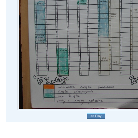
>> Play