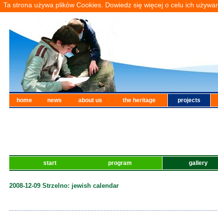
Ta strona używa plików Cookies. Dowiedz się więcej o celu ich używa
home
news
about us
the heritage
projects
start
program
gallery
2008-12-09 Strzelno: jewish calendar