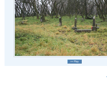
>> Play