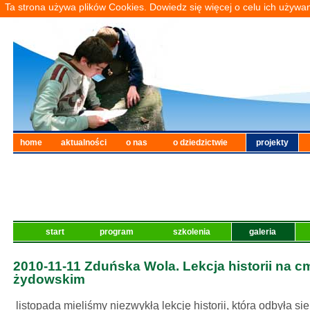
Ta strona używa plików Cookies. Dowiedz się więcej o celu ich używa
home
aktualności
o nas
o dziedzictwie
projekty
start
program
szkolenia
galeria
2010-11-11 Zduńska Wola. Lekcja historii na c
żydowskim
listopada mieliśmy niezwykłą lekcję historii, która odbyła s