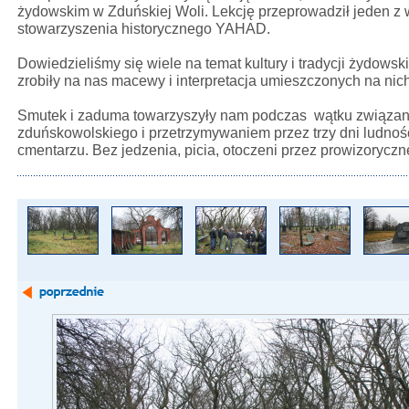
żydowskim w Zduńskiej Woli. Lekcję przeprowadził jeden z 
stowarzyszenia historycznego YAHAD.
Dowiedzieliśmy się wiele na temat kultury i tradycji żydowsk
zrobiły na nas macewy i interpretacja umieszczonych na nic
Smutek i zaduma towarzyszyły nam podczas wątku związane
zduńskowolskiego i przetrzymywaniem przez trzy dni ludnoś
cmentarzu. Bez jedzenia, picia, otoczeni przez prowizoryczn