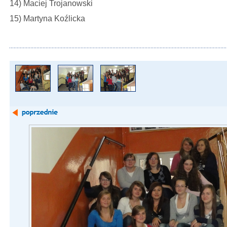
14) Maciej Trojanowski
15) Martyna Koźlicka