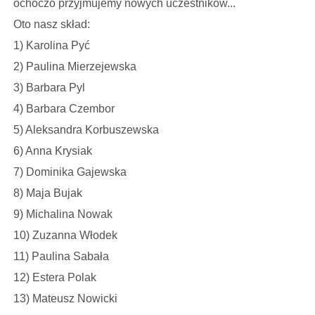
ochoczo przyjmujemy nowych uczestników...
Oto nasz skład:
1) Karolina Pyć
2) Paulina Mierzejewska
3) Barbara Pyl
4) Barbara Czembor
5) Aleksandra Korbuszewska
6) Anna Krysiak
7) Dominika Gajewska
8) Maja Bujak
9) Michalina Nowak
10) Zuzanna Włodek
11) Paulina Sabała
12) Estera Polak
13) Mateusz Nowicki