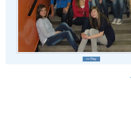
>> Play