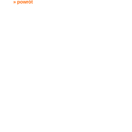
» powrót